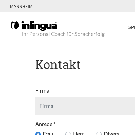
MANNHEIM
SP
Ihr Personal Coach für Spracherfolg
Kontakt
Firma
Anrede
*
Frau
Herr
Divers