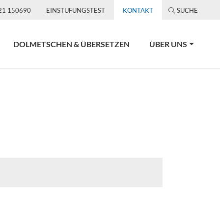
21 150690
EINSTUFUNGSTEST
KONTAKT
SUCHE
DOLMETSCHEN & ÜBERSETZEN
ÜBER UNS