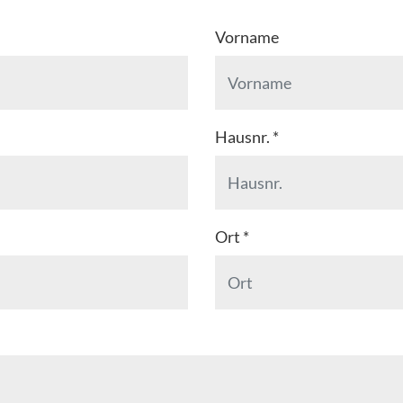
Vorname
Hausnr.
*
Ort
*