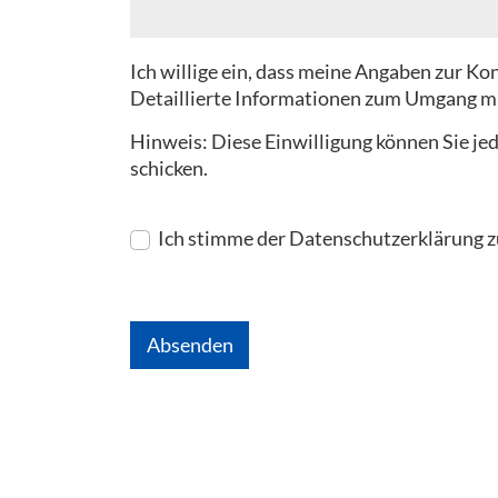
Ich willige ein, dass meine Angaben zur 
Detaillierte Informationen zum Umgang mi
Hinweis: Diese Einwilligung können Sie je
schicken.
Ich stimme der Datenschutzerklärung z
Absenden