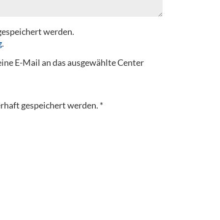
gespeichert werden.
g
.
 eine E-Mail an das ausgewählte Center
rhaft gespeichert werden.
*