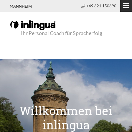
+49 621 150690
MANNHEIM
Ihr Personal Coach für Spracherfolg
Willkommen bei
inlingua