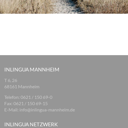
INLINGUA MANNHEIM
T 6, 26
68161 Mannheim
Telefon: 0621 / 150 69-0
Fax: 0621 / 150 69-15
E-Mail:
info@inlingua-mannheim.de
INLINGUA NETZWERK