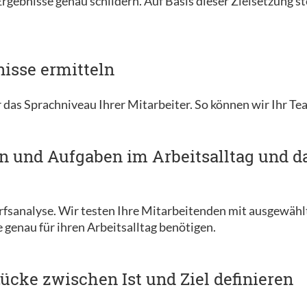
gebnisse genau schildern. Auf Basis dieser Zielsetzung ste
nisse ermitteln
 das Sprachniveau Ihrer Mitarbeiter. So können wir Ihr Te
en und Aufgaben im Arbeitsalltag und d
darfsanalyse. Wir testen Ihre Mitarbeitenden mit ausgewä
e genau für ihren Arbeitsalltag benötigen.
ücke zwischen Ist und Ziel definieren