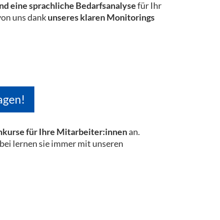
nd eine sprachliche Bedarfsanalyse
für Ihr
 von uns dank
unseres klaren Monitorings
agen!
urse für Ihre Mitarbeiter:innen
an.
abei lernen sie immer mit unseren