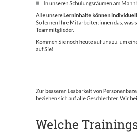
In unseren Schulungsräumen am Mann
Alle unsere
Lerninhalte können individuel
So lernen Ihre Mitarbeiter:innen das,
was s
Teammitglieder.
Kommen Sie noch heute auf uns zu, um ei
auf Sie!
Zur besseren Lesbarkeit von Personenbez
beziehen sich auf alle Geschlechter. Wir h
Welche Training