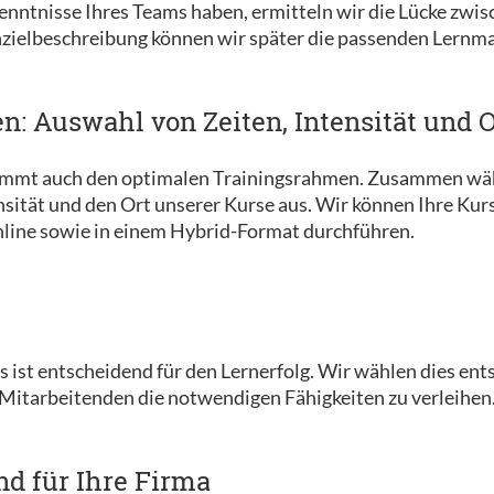
enntnisse Ihres Teams haben, ermitteln wir die Lücke zwi
hzielbeschreibung können wir später die passenden Lernma
n: Auswahl von Zeiten, Intensität und 
timmt auch den optimalen Trainingsrahmen. Zusammen wäh
ensität und den Ort unserer Kurse aus. Wir können Ihre Kur
line sowie in einem Hybrid-Format durchführen.
 ist entscheidend für den Lernerfolg. Wir wählen dies ent
Mitarbeitenden die notwendigen Fähigkeiten zu verleihen
nd für Ihre Firma