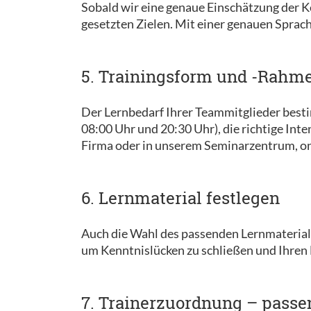
Sobald wir eine genaue Einschätzung der K
gesetzten Zielen. Mit einer genauen Sprac
5. Trainingsform und -Rahme
Der Lernbedarf Ihrer Teammitglieder bes
08:00 Uhr und 20:30 Uhr), die richtige Int
Firma oder in unserem Seminarzentrum, on
6. Lernmaterial festlegen
Auch die Wahl des passenden Lernmaterials
um Kenntnislücken zu schließen und Ihren 
7. Trainerzuordnung – passe