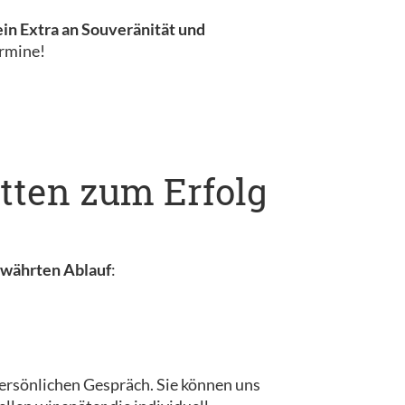
ein Extra an Souveränität und
ermine!
tten zum Erfolg
ewährten Ablauf
:
ersönlichen Gespräch. Sie können uns