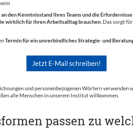
heim
l an den Kenntnisstand Ihres Teams und die Erfordernis
ie wirklich für ihren Arbeitsalltag brauchen
. Das sorgt fü
nen
Termin für ein unverbindliches Strategie- und Beratu
Jetzt E-Mail schreiben!
eichnungen und personenbezogenen Wörtern verwenden wir
eißen alle Menschen in unserem Institut willkommen.
sformen passen zu welc