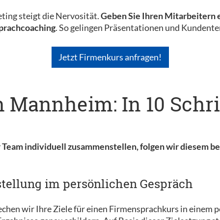
ing steigt die Nervosität.
Geben Sie Ihren Mitarbeitern 
Sprachcoaching
. So gelingen Präsentationen und Kundent
Jetzt Firmenkurs anfragen!
n Mannheim: In 10 Schri
r Team individuell zusammenstellen, folgen wir diesem b
stellung im persönlichen Gespräch
hen wir Ihre Ziele für einen Firmensprachkurs in einem p