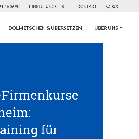
21 150690
EINSTUFUNGSTEST
KONTAKT
SUCHE
DOLMETSCHEN & ÜBERSETZEN
ÜBER UNS
-Firmenkurse
heim:
aining für