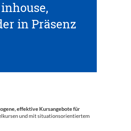
inhouse,
der in Präsenz
ogene, effektive Kursangebote für
elkursen und mit situationsorientiertem