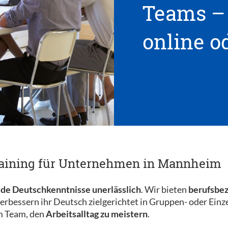
Teams – 
online o
raining für Unternehmen in Mannheim
ide Deutschkenntnisse unerlässlich
. Wir bieten
berufsbez
erbessern ihr Deutsch zielgerichtet in Gruppen- oder Einz
m Team, den
Arbeitsalltag zu meistern
.