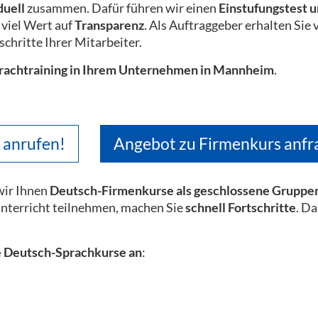
duell
zusammen. Dafür führen wir einen
Einstufungstest u
 viel Wert auf
Transparenz
. Als Auftraggeber erhalten Sie
schritte Ihrer Mitarbeiter.
Sprachtraining in Ihrem Unternehmen in Mannheim
.
t anrufen!
Angebot zu Firmenkurs anfr
wir Ihnen
Deutsch-Firmenkurse als geschlossene Gruppenk
nterricht teilnehmen, machen Sie
schnell Fortschritte
. D
re Deutsch-Sprachkurse an
: