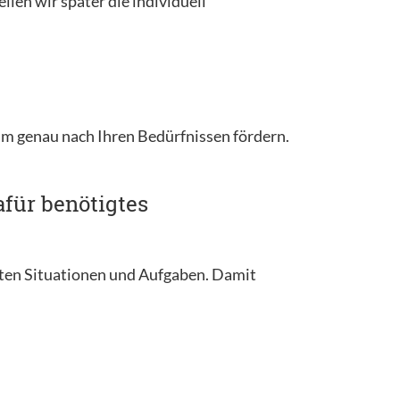
llen wir später die individuell
am genau nach Ihren Bedürfnissen fördern.
afür benötigtes
hlten Situationen und Aufgaben. Damit