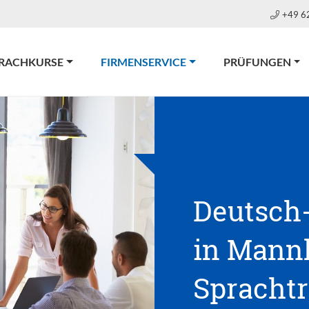
+49 6
(CURRENT)
RACHKURSE
FIRMENSERVICE
PRÜFUNGEN
Deutsch
in Mann
Sprachtr