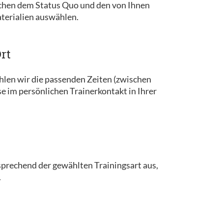
schen dem Status Quo und den von Ihnen
terialien auswählen.
Ort
len wir die passenden Zeiten (zwischen
se im persönlichen Trainerkontakt in Ihrer
sprechend der gewählten Trainingsart aus,
.