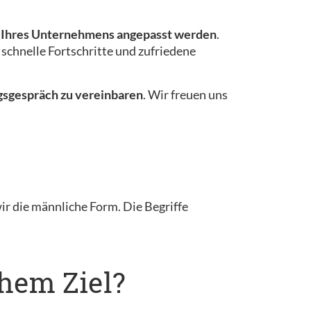
se Ihres Unternehmens angepasst werden
.
r schnelle Fortschritte und zufriedene
ngsgespräch zu vereinbaren
. Wir freuen uns
 die männliche Form. Die Begriffe
hem Ziel?