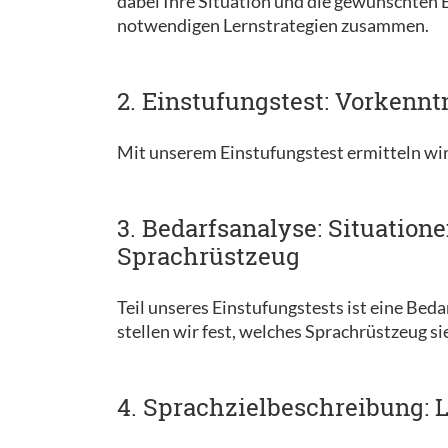
dabei Ihre Situation und die gewünschten Er
notwendigen Lernstrategien zusammen.
2. Einstufungstest: Vorkennt
Mit unserem Einstufungstest ermitteln wir
3. Bedarfsanalyse: Situation
Sprachrüstzeug
Teil unseres Einstufungstests ist eine Be
stellen wir fest, welches Sprachrüstzeug si
4. Sprachzielbeschreibung: L