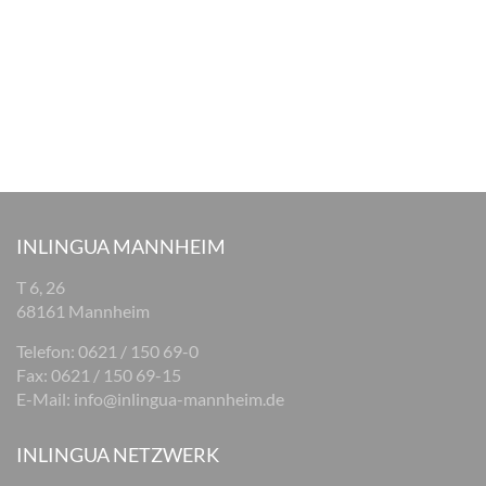
INLINGUA MANNHEIM
T 6, 26
68161 Mannheim
Telefon: 0621 / 150 69-0
Fax: 0621 / 150 69-15
E-Mail:
info@inlingua-mannheim.de
INLINGUA NETZWERK