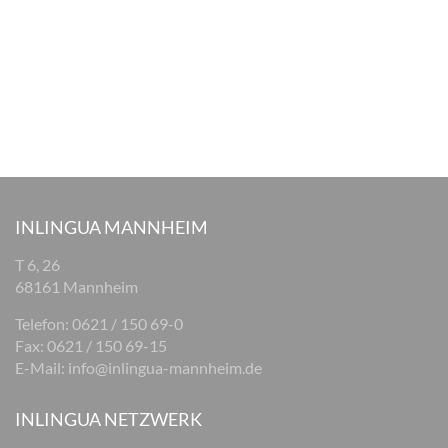
INLINGUA MANNHEIM
T 6, 26
68161 Mannheim
Telefon: 0621 / 150 69-0
Fax: 0621 / 150 69-15
E-Mail:
info@inlingua-mannheim.de
INLINGUA NETZWERK