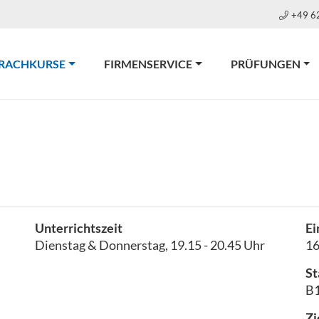
+49 6
(CURRENT)
RACHKURSE
FIRMENSERVICE
PRÜFUNGEN
Unterrichtszeit
Ei
Dienstag & Donnerstag, 19.15 - 20.45 Uhr
1
St
B1
Zi