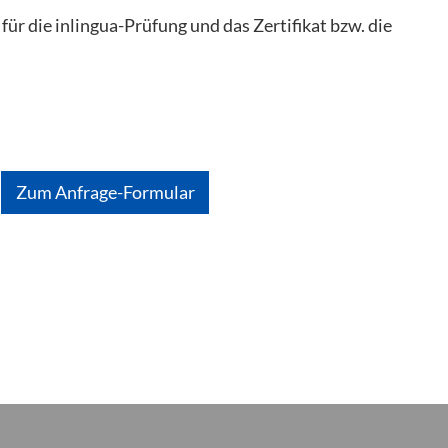
ür die inlingua-Prüfung und das Zertifikat bzw. die
Zum Anfrage-Formular