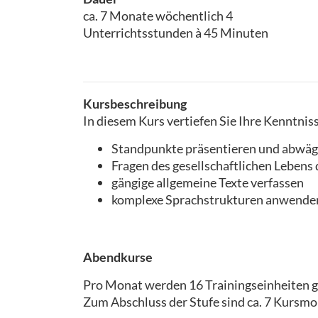
ca. 7 Monate wöchentlich 4
Unterrichtsstunden à 45 Minuten
Kursbeschreibung
In diesem Kurs vertiefen Sie Ihre Kenntniss
Standpunkte präsentieren und abwä
Fragen des gesellschaftlichen Lebens 
gängige allgemeine Texte verfassen
komplexe Sprachstrukturen anwende
Abendkurse
Pro Monat werden 16 Trainingseinheiten g
Zum Abschluss der Stufe sind ca. 7 Kursmo