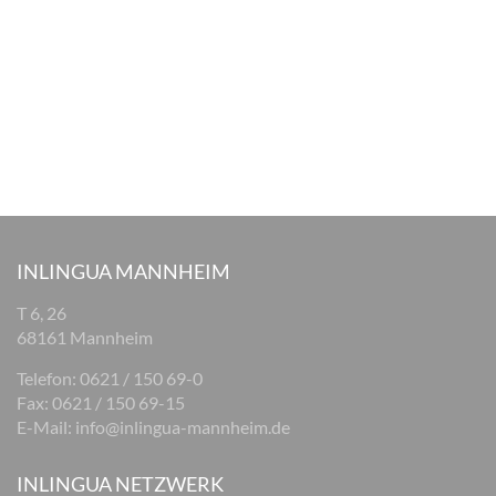
INLINGUA MANNHEIM
T 6, 26
68161 Mannheim
Telefon: 0621 / 150 69-0
Fax: 0621 / 150 69-15
E-Mail:
info@inlingua-mannheim.de
INLINGUA NETZWERK