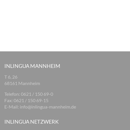
INLINGUA MANNHEIM
T 6, 26
68161 Mannheim
Telefon: 0621 / 150 69-0
Fax: 0621 / 150 69-15
E-Mail:
info@inlingua-mannheim.de
INLINGUA NETZWERK