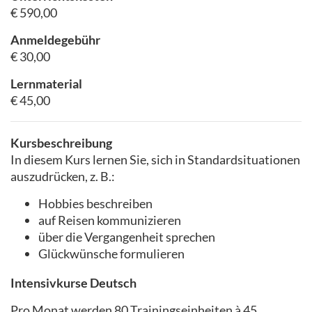
€ 590,00
Anmeldegebühr
€ 30,00
Lernmaterial
€ 45,00
Kursbeschreibung
In diesem Kurs lernen Sie, sich in Standardsituationen
auszudrücken, z. B.:
Hobbies beschreiben
auf Reisen kommunizieren
über die Vergangenheit sprechen
Glückwünsche formulieren
Intensivkurse Deutsch
Pro Monat werden 80 Trainingseinheiten à 45