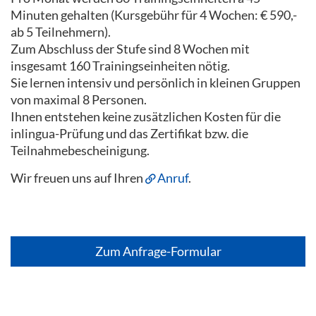
Minuten gehalten (Kursgebühr für 4 Wochen: € 590,-
ab 5 Teilnehmern).
Zum Abschluss der Stufe sind 8 Wochen mit
insgesamt 160 Trainingseinheiten nötig.
Sie lernen intensiv und persönlich in kleinen Gruppen
von maximal 8 Personen.
Ihnen entstehen keine zusätzlichen Kosten für die
inlingua-Prüfung und das Zertifikat bzw. die
Teilnahmebescheinigung.
Wir freuen uns auf Ihren
Anruf
.
Zum Anfrage-Formular