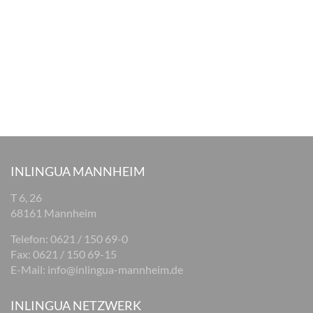
INLINGUA MANNHEIM
T 6, 26
68161 Mannheim
Telefon: 0621 / 150 69-0
Fax: 0621 / 150 69-15
E-Mail:
info@inlingua-mannheim.de
INLINGUA NETZWERK