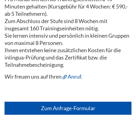
Minuten gehalten (Kursgebühr für 4 Wochen: € 590,-
ab 5 Teilnehmern).
Zum Abschluss der Stufe sind 8 Wochen mit
insgesamt 160 Trainingseinheiten nötig.
Sie lernen intensiv und persönlich in kleinen Gruppen
von maximal 8 Personen.
Ihnen entstehen keine zusätzlichen Kosten für die
inlingua-Prüfung und das Zertifikat bzw. die
Teilnahmebescheinigung.
Wir freuen uns auf Ihren
Anruf
.
Zum Anfrage-Formular