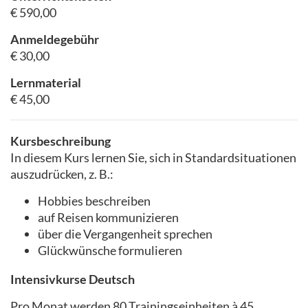
€ 590,00
Anmeldegebühr
€ 30,00
Lernmaterial
€ 45,00
Kursbeschreibung
In diesem Kurs lernen Sie, sich in Standardsituationen
auszudrücken, z. B.:
Hobbies beschreiben
auf Reisen kommunizieren
über die Vergangenheit sprechen
Glückwünsche formulieren
Intensivkurse Deutsch
Pro Monat werden 80 Trainingseinheiten à 45