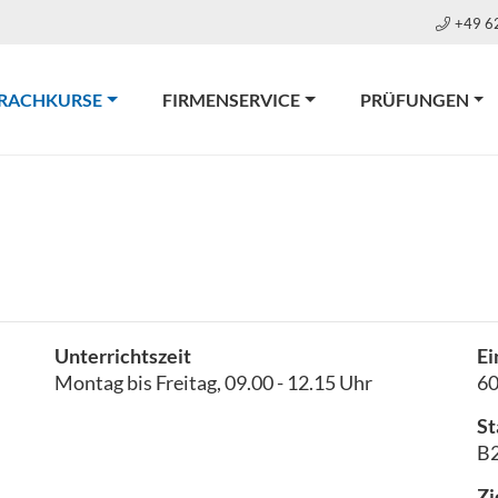
+49 6
(CURRENT)
RACHKURSE
FIRMENSERVICE
PRÜFUNGEN
Unterrichtszeit
Ei
Montag bis Freitag, 09.00 - 12.15 Uhr
6
St
B2
Zi