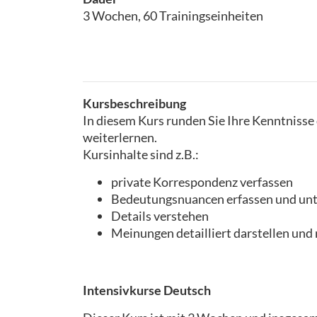
3 Wochen, 60 Trainingseinheiten
Kursbeschreibung
In diesem Kurs runden Sie Ihre Kenntnisse d
weiterlernen.
Kursinhalte sind z.B.:
private Korrespondenz verfassen
Bedeutungsnuancen erfassen und un
Details verstehen
Meinungen detailliert darstellen un
Intensivkurse Deutsch