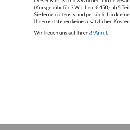
Dieser Kurs ist mit 3 Wochen und insgesam
(Kursgebühr für 3 Wochen: € 450,- ab 5 Tei
Sie lernen intensiv und persönlich in kle
Ihnen entstehen keine zusätzlichen Kosten
Wir freuen uns auf Ihren
Anruf
.