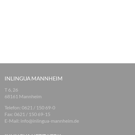
INLINGUA MANNHEIM
T 6, 26
68161 Mannheim
Telefon: 0621 / 150 69-0
Fax: 0621 / 150 69-15
E-Mail:
info@inlingua-mannheim.de