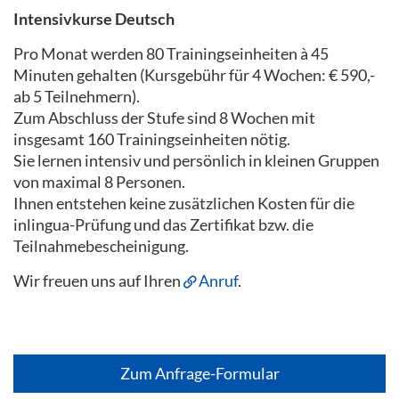
Intensivkurse Deutsch
Pro Monat werden 80 Trainingseinheiten à 45
Minuten gehalten (Kursgebühr für 4 Wochen: € 590,-
ab 5 Teilnehmern).
Zum Abschluss der Stufe sind 8 Wochen mit
insgesamt 160 Trainingseinheiten nötig.
Sie lernen intensiv und persönlich in kleinen Gruppen
von maximal 8 Personen.
Ihnen entstehen keine zusätzlichen Kosten für die
inlingua-Prüfung und das Zertifikat bzw. die
Teilnahmebescheinigung.
Wir freuen uns auf Ihren
Anruf
.
Zum Anfrage-Formular