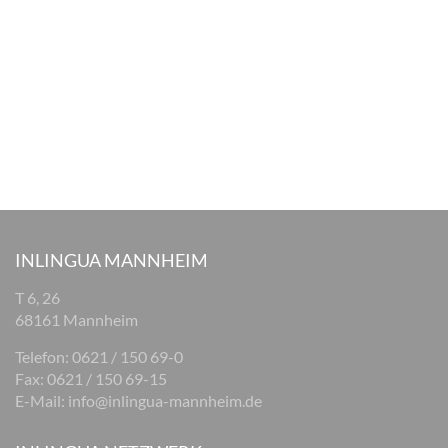
INLINGUA MANNHEIM
T 6, 26
68161 Mannheim
Telefon: 0621 / 150 69-0
Fax: 0621 / 150 69-15
E-Mail:
info@inlingua-mannheim.de