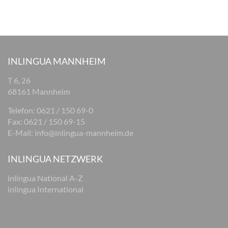
INLINGUA MANNHEIM
T 6, 26
68161 Mannheim
Telefon: 0621 / 150 69-0
Fax: 0621 / 150 69-15
E-Mail:
info@inlingua-mannheim.de
INLINGUA NETZWERK
inlingua National A-Z
inlingua International