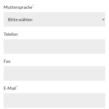
*
Muttersprache
Telefon
Fax
*
E-Mail