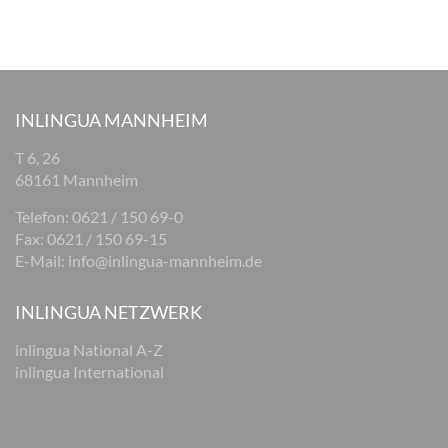
INLINGUA MANNHEIM
T 6, 26
68161 Mannheim
Telefon: 0621 / 150 69-0
Fax: 0621 / 150 69-15
E-Mail:
info@inlingua-mannheim.de
INLINGUA NETZWERK
inlingua National A-Z
inlingua International