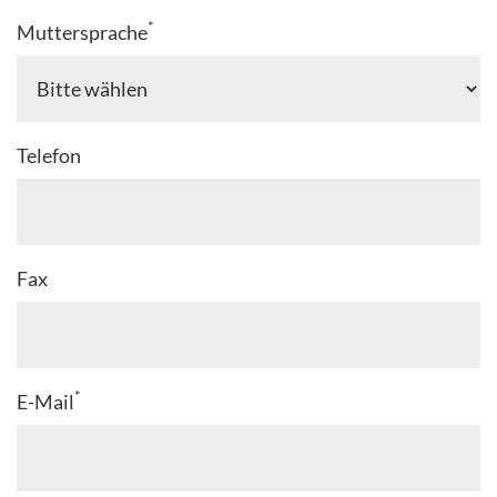
*
Muttersprache
Telefon
Fax
*
E-Mail