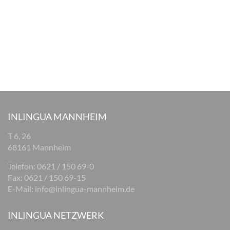
INLINGUA MANNHEIM
T 6, 26
68161 Mannheim
Telefon: 0621 / 150 69-0
Fax: 0621 / 150 69-15
E-Mail:
info@inlingua-mannheim.de
INLINGUA NETZWERK